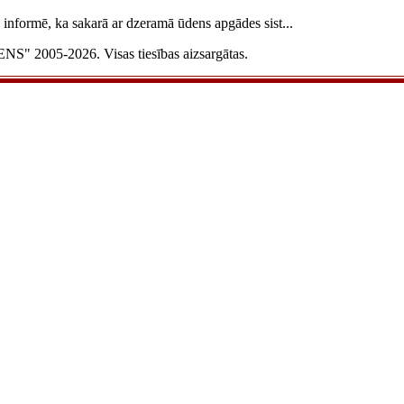
informē, ka sakarā ar dzeramā ūdens apgādes sist...
 2005-2026. Visas tiesības aizsargātas.