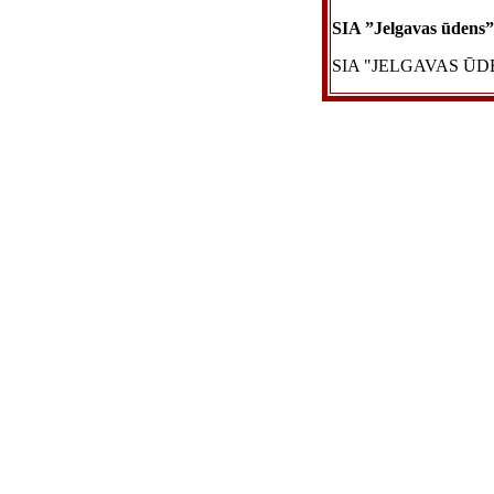
SIA ”Jelgavas ūdens”
SIA "JELGAVAS ŪDENS"