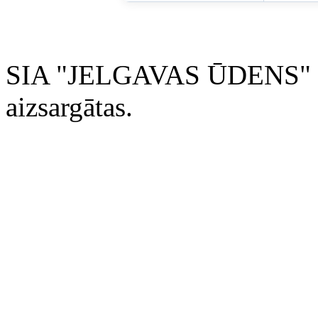
SIA "JELGAVAS ŪDENS" 200
aizsargātas.