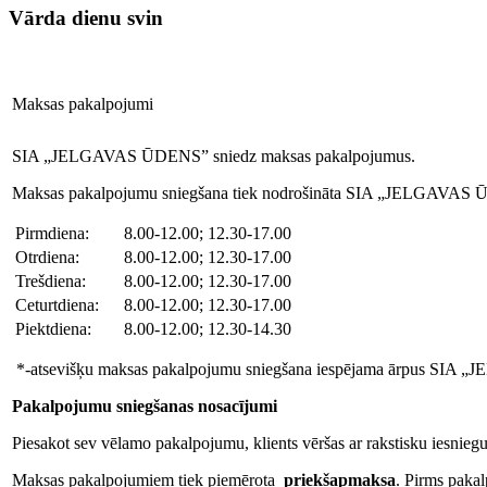
Vārda dienu svin
Maksas pakalpojumi
SIA „JELGAVAS ŪDENS” sniedz maksas pakalpojumus.
Maksas pakalpojumu sniegšana tiek nodrošināta SIA „JELGAVAS Ū
Pirmdiena:
8.00-12.00; 12.30-17.00
Otrdiena:
8.00-12.00; 12.30-17.00
Trešdiena:
8.00-12.00; 12.30-17.00
Ceturtdiena:
8.00-12.00; 12.30-17.00
Piektdiena:
8.00-12.00; 12.30-14.30
*-atsevišķu maksas pakalpojumu sniegšana iespējama ārpus SIA 
Pakalpojumu sniegšanas nosacījumi
Piesakot sev vēlamo pakalpojumu, klients vēršas ar rakstisku iesniegu
Maksas pakalpojumiem tiek piemērota
priekšapmaksa
. Pirms pak