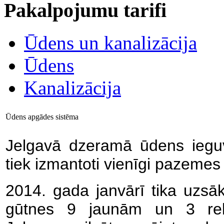
Pakalpojumu tarifi
Ūdens un kanalizācija
Ūdens
Kanalizācija
Ūdens apgādes sistēma
Jelgavā dzeramā ūdens ieguv
tiek izmantoti vienīgi pazemes
2014. gada janvārī tika uzs
gūtnes 9 jaunām un 3 rek