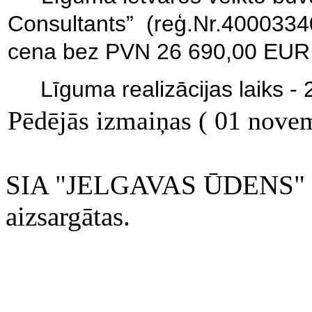
Consultants”
(reģ.Nr.4000334
cena bez PVN 26 690,00 EUR
Līguma realizācijas laiks 
Pēdējās izmaiņas ( 01 nove
SIA "JELGAVAS ŪDENS" 200
aizsargātas.