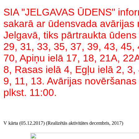
SIA "JELGAVAS ŪDENS" inform
sakarā ar ūdensvada avārijas 
Jelgavā, tiks pārtraukta ūdens
29, 31, 33, 35, 37, 39, 43, 45, 
70, Apiņu ielā 17, 18, 21A, 22A,
8, Rasas ielā 4, Egļu ielā 2, 3, 
9, 11, 13. Avārijas novēršanas 
plkst. 11:00.
V kārta (05.12.2017) (Realizētās aktivitātes decembris, 2017)