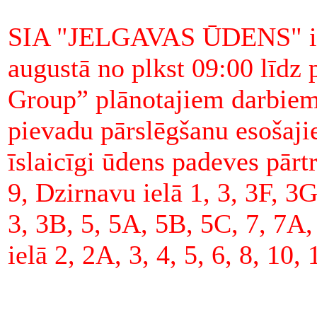
SIA "JELGAVAS ŪDENS" inf
augustā no plkst 09:00 līdz 
Group” plānotajiem darbiem
pievadu pārslēgšanu esošaj
īslaicīgi ūdens padeves pār
9, Dzirnavu ielā 1, 3, 3F, 3
3, 3B, 5, 5A, 5B, 5C, 7, 7A,
ielā 2, 2A, 3, 4, 5, 6, 8, 10,