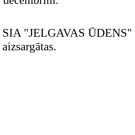
decembrim.
SIA "JELGAVAS ŪDENS" 200
aizsargātas.