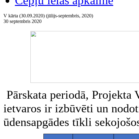
Cepļu ielas apkaime
V kārta (30.09.2020) (jūlijs-septembris, 2020)
30 septembris 2020
Pārskata periodā, Projekta V
ietvaros ir izbūvēti un nodot
ūdensapgādes tīkli sekojošo