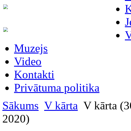
Skaitītāju
K
63007698
maiņa/plombēšana/uzstādīšana
J
Biroja
63023575
V
administratore
Muzejs
Video
Kontakti
Privātuma politika
Sākums
V kārta
V kārta (3
2020)