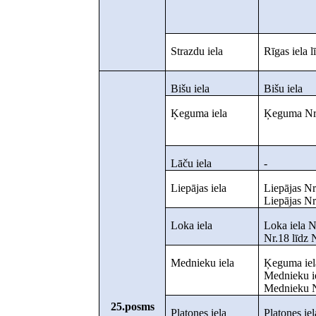
Strazdu iela
Rīgas iela l
Bišu iela
Bišu iela
Ķeguma iela
Ķeguma Nr.5
Lāču iela
-
Liepājas iela
Liepājas Nr
Liepājas Nr.
Loka iela
Loka iela N
Nr.18 līdz 
Mednieku iela
Ķeguma iela
Mednieku i
Mednieku 
25.posms
Platones iela
Platones ie