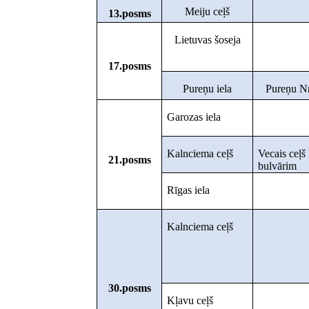
Meiju ceļš
13.posms
Lietuvas šoseja
17.posms
Pureņu iela
Pureņu Nr
Garozas iela
Kalnciema ceļš
Vecais ceļš 
21.posms
bulvārim
Rīgas iela
Kalnciema ceļš
30.posms
Kļavu ceļš