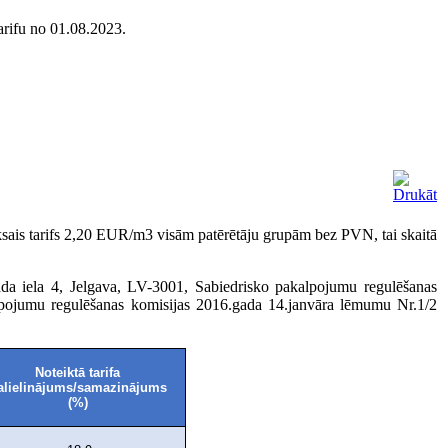
ifu no 01.08.2023.
is tarifs 2,20 EUR/m3 visām patērētāju grupām bez PVN, tai skaitā
a iela 4, Jelgava, LV-3001, Sabiedrisko pakalpojumu regulēšanas
kalpojumu regulēšanas komisijas 2016.gada 14.janvāra lēmumu Nr.1/2
Noteiktā tarifa
alielinājums/samazinājums
(%)