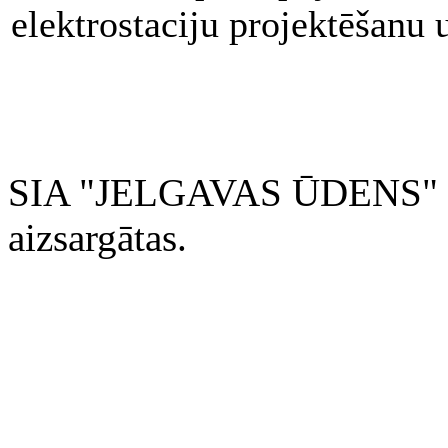
elektrostaciju projektēšanu 
SIA "JELGAVAS ŪDENS" 200
aizsargātas.