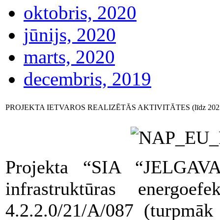
oktobris, 2020
jūnijs, 2020
marts, 2020
decembris, 2019
PROJEKTA IETVAROS REALIZĒTĀS AKTIVITĀTES (līdz 2023. 
Projekta “SIA “JELGAV
infrastruktūras energoefe
4.2.2.0/21/A/087 (turpmāk 