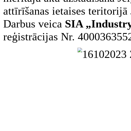
attīrīšanas ietaises teritorij
Darbus veica
SIA „Industry
reģistrācijas Nr. 400036355