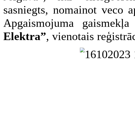
sasniegts, nomainot veco a
Apgaismojuma gaismekļa
Elektra”
, vienotais reģistr