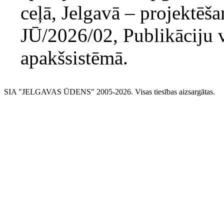
ceļā, Jelgavā – projektēš
JŪ/2026/02, Publikāciju 
apakšsistēmā.
SIA "JELGAVAS ŪDENS" 2005-2026. Visas tiesības aizsargātas.