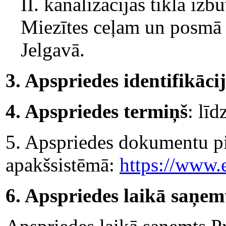
II. kanalizācijas tīkla iz
Miezītes ceļam un posmā n
Jelgavā.
3. Apspriedes identifikāc
4. Apspriedes termiņš
: lī
5. Apspriedes dokumentu p
apakšsistēmā:
https://www.
6. Apspriedes laikā saņem