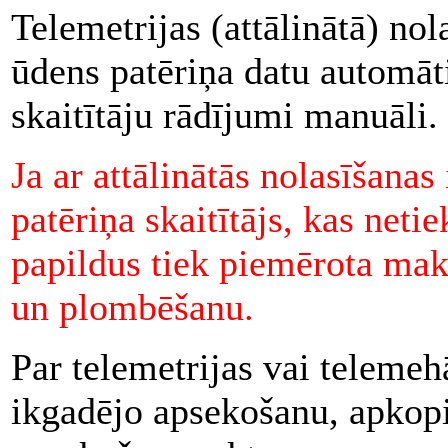
Telemetrijas (attālinātā) no
ūdens patēriņa datu automāt
skaitītāju rādījumi manuāli.
Ja ar attālinātās nolasīšanas
patēriņa skaitītājs, kas net
papildus tiek piemērota mak
un plombēšanu.
Par telemetrijas vai telemeh
ikgadējo apsekošanu, apkopi 