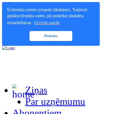
Šī tīmekļa vietne izmanto sīkdatnes. Turpinot
aplūkot tīmekļa vietni, jūs piekrītat sīkdatņu
izmantošanai.
Uzzināt vairāk
Piekrītu
Ziņas
Par uzņēmumu
Abonentiem