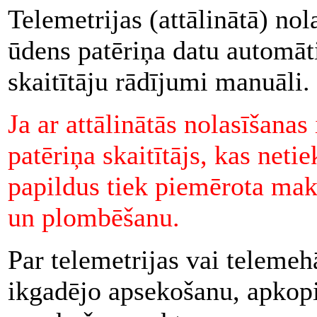
Telemetrijas (attālinātā) no
ūdens patēriņa datu automāt
skaitītāju rādījumi manuāli.
Ja ar attālinātās nolasīšanas
patēriņa skaitītājs, kas net
papildus tiek piemērota mak
un plombēšanu.
Par telemetrijas vai telemeh
ikgadējo apsekošanu, apkopi 