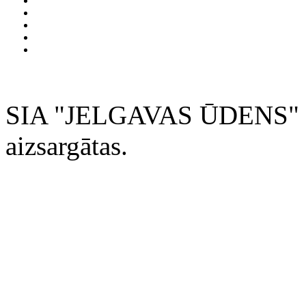
SIA "JELGAVAS ŪDENS" 200
aizsargātas.