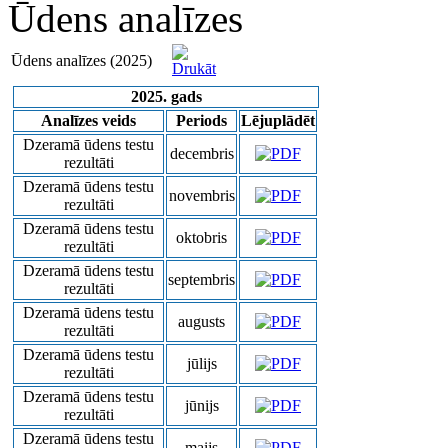
Ūdens analīzes
Ūdens analīzes (2025)
2025. gads
Analīzes veids
Periods
Lējuplādēt
Dzeramā ūdens testu
decembris
rezultāti
Dzeramā ūdens testu
novembris
rezultāti
Dzeramā ūdens testu
oktobris
rezultāti
Dzeramā ūdens testu
septembris
rezultāti
Dzeramā ūdens testu
augusts
rezultāti
Dzeramā ūdens testu
jūlijs
rezultāti
Dzeramā ūdens testu
jūnijs
rezultāti
Dzeramā ūdens testu
maijs