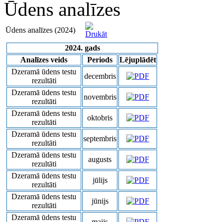
Ūdens analīzes
Ūdens analīzes (2024)
2024. gads
Analīzes veids
Periods
Lējuplādēt
Dzeramā ūdens testu
decembris
rezultāti
Dzeramā ūdens testu
novembris
rezultāti
Dzeramā ūdens testu
oktobris
rezultāti
Dzeramā ūdens testu
septembris
rezultāti
Dzeramā ūdens testu
augusts
rezultāti
Dzeramā ūdens testu
jūlijs
rezultāti
Dzeramā ūdens testu
jūnijs
rezultāti
Dzeramā ūdens testu
maijs