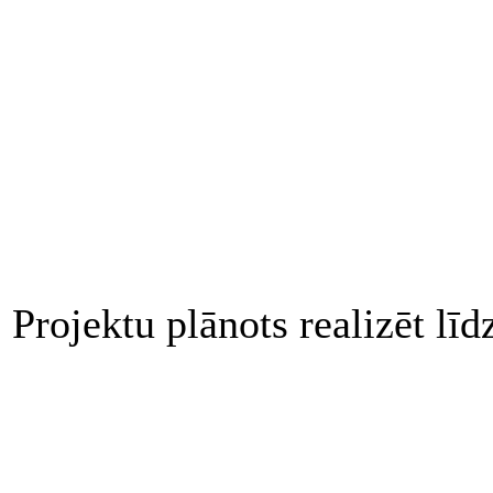
Projektu plānots realizēt lī