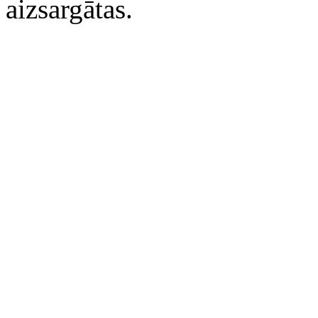
aizsargātas.