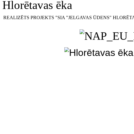
Hlorētavas ēka
REALIZĒTS PROJEKTS "SIA "JELGAVAS ŪDENS" HLORĒ