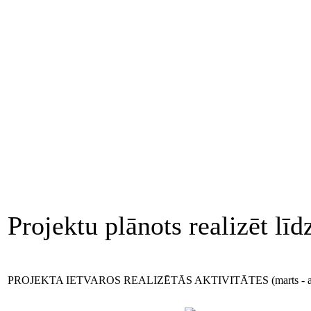
Projektu plānots realizēt lī
PROJEKTA IETVAROS REALIZĒTĀS AKTIVITĀTES (marts - aprī