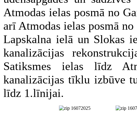
Atmodas ielas posmā no Ganī
arī Atmodas ielas posmā no 
Lapskalna ielā un Slokas i
kanalizācijas rekonstrukc
Satiksmes ielas līdz At
kanalizācijas tīklu izbūve
līdz 1.līnijai.