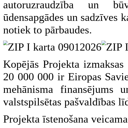
autoruzraudzība un būv
ūdensapgādes un sadzīves ka
notiek to pārbaudes.
Kopējās Projekta izmaksa
20 000 000 ir Eiropas Savi
mehānisma finansējums 
valstspilsētas pašvaldības l
Projekta īstenošana veicama