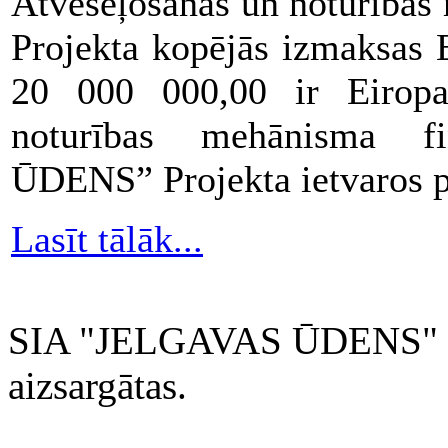
Atveseļošanas un noturības
Projekta kopējās izmaksas
20 000 000,00 ir Eiropa
noturības mehānisma 
ŪDENS” Projekta ietvaros pi
Lasīt tālāk...
SIA "JELGAVAS ŪDENS" 200
aizsargātas.