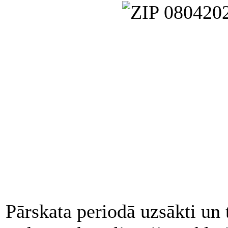
Pārskata periodā uzsākti un