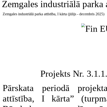
Zemgales industriālā parka at
Zemgales industriālā parka attīstība, I kārta (jūlijs - decembris 2025)
Projekts Nr. 3.1.
Pārskata periodā projekt
attīstība, I kārta” (turp