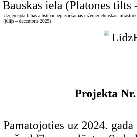
Bauskas iela (Platones tilts 
Uzņēmējdarbības attīstībai nepieciešamās inženiertehniskās infrastrukt
(jūlijs – decembris 2025)
Projekta Nr.
Pamatojoties uz 2024. gada 7