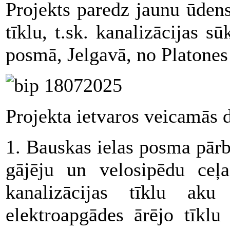
Projekts paredz jaunu ūdens
tīklu, t.sk. kanalizācijas s
posmā, Jelgavā, no Platones 
Projekta ietvaros veicamās 
1. Bauskas ielas posma pār
gājēju un velosipēdu ceļa
kanalizācijas tīklu ak
elektroapgādes ārējo tīklu