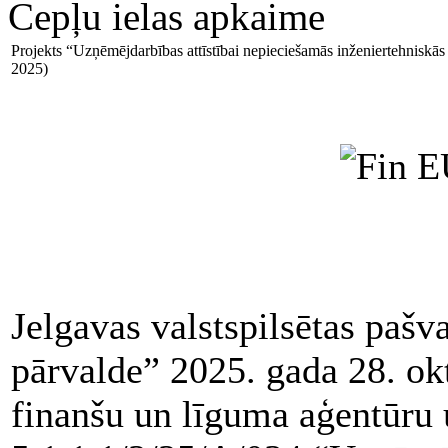
Cepļu ielas apkaime
Projekts “Uzņēmējdarbības attīstībai nepieciešamās inženiertehniskās 
2025)
Jelgavas valstspilsētas pašv
pārvalde” 2025. gada 28. ok
finanšu un līguma aģentūru u