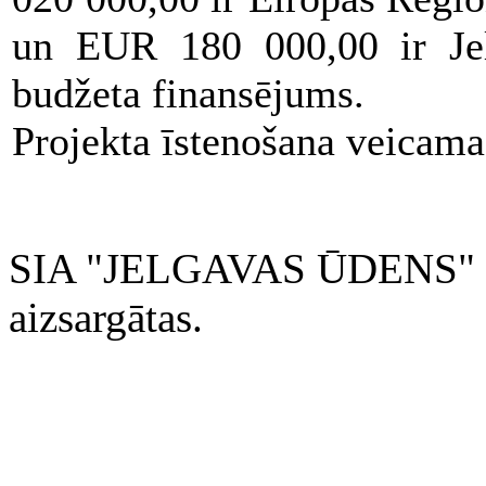
un EUR 180 000,00 ir Jelg
budžeta finansējums.
Projekta īstenošana veicama
SIA "JELGAVAS ŪDENS" 200
aizsargātas.